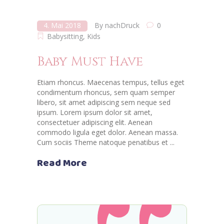
4. Mai 2018
By
nachDruck
0
Babysitting
,
Kids
Baby Must Have
Etiam rhoncus. Maecenas tempus, tellus eget
condimentum rhoncus, sem quam semper
libero, sit amet adipiscing sem neque sed
ipsum. Lorem ipsum dolor sit amet,
consectetuer adipiscing elit. Aenean
commodo ligula eget dolor. Aenean massa.
Cum sociis Theme natoque penatibus et
Read More