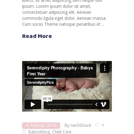
libero, sit amet adipiscing sem neque sed
ipsum. Lorem ipsum dolor sit amet,
consectetuer adipiscing elit. Aenean
commodo ligula eget dolor. Aenean massa.
Cum sociis Theme natoque penatibus et
Read More
4. Februar 2018
By
nachDruck
1
Babysitting
,
Child Care