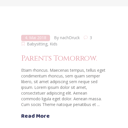
4. Mai 2018
By
nachDruck
3
Babysitting
,
Kids
Parents Tomorrow.
Etiam rhoncus. Maecenas tempus, tellus eget
condimentum rhoncus, sem quam semper
libero, sit amet adipiscing sem neque sed
ipsum. Lorem ipsum dolor sit amet,
consectetuer adipiscing elit. Aenean
commodo ligula eget dolor. Aenean massa.
Cum sociis Theme natoque penatibus et
Read More