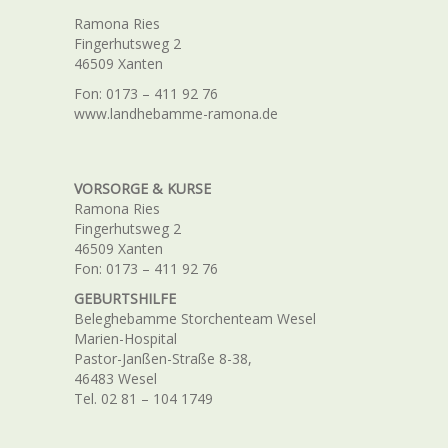
Ramona Ries
Fingerhutsweg 2
46509 Xanten
Fon: 0173 – 411 92 76
www.landhebamme-ramona.de
VORSORGE & KURSE
Ramona Ries
Fingerhutsweg 2
46509 Xanten
Fon: 0173 – 411 92 76
GEBURTSHILFE
Beleghebamme Storchenteam Wesel
Marien-Hospital
Pastor-Janßen-Straße 8-38,
46483 Wesel
Tel. 02 81 – 104 1749