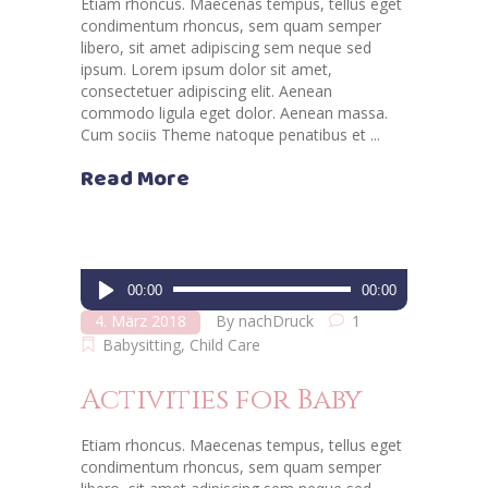
Etiam rhoncus. Maecenas tempus, tellus eget
condimentum rhoncus, sem quam semper
libero, sit amet adipiscing sem neque sed
ipsum. Lorem ipsum dolor sit amet,
consectetuer adipiscing elit. Aenean
commodo ligula eget dolor. Aenean massa.
Cum sociis Theme natoque penatibus et
Read More
Audio-
00:00
00:00
Player
4. März 2018
By
nachDruck
1
Babysitting
,
Child Care
Activities for Baby
Etiam rhoncus. Maecenas tempus, tellus eget
condimentum rhoncus, sem quam semper