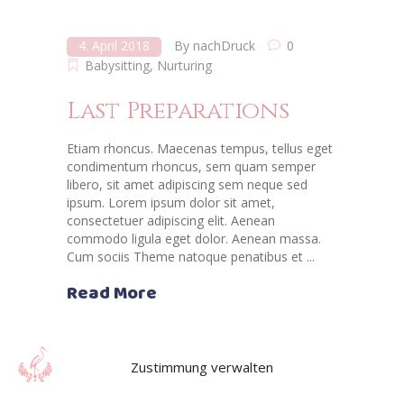
4. April 2018
By
nachDruck
0
Babysitting
,
Nurturing
Last Preparations
Etiam rhoncus. Maecenas tempus, tellus eget
condimentum rhoncus, sem quam semper
libero, sit amet adipiscing sem neque sed
ipsum. Lorem ipsum dolor sit amet,
consectetuer adipiscing elit. Aenean
commodo ligula eget dolor. Aenean massa.
Cum sociis Theme natoque penatibus et
Read More
Zustimmung verwalten
4. April 2018
By
nachDruck
0
Babysitting
,
Nurturing